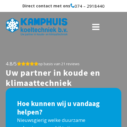
Direct contact met ons
074 – 2918440
4.8/5
op basis van 21 reviews
Uw partner in koude en
klimaattechniek
Hoe kunnen wij u vandaag
helpen?
Nieuwsgierig welke duurzame