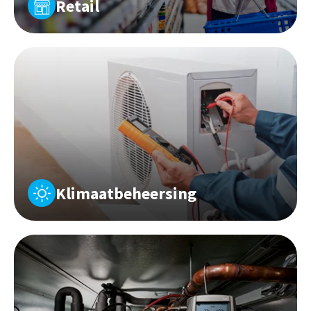
Retail
Klimaatbeheersing