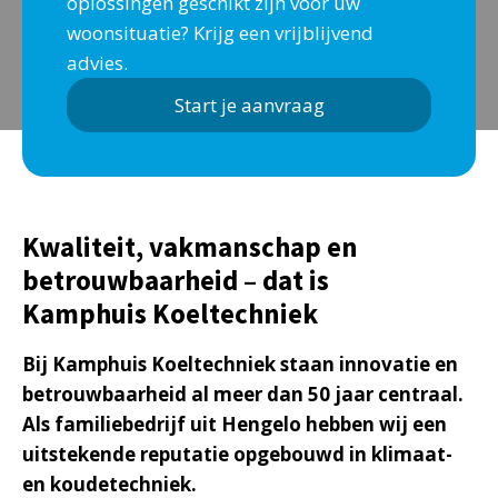
oplossingen geschikt zijn voor uw
woonsituatie? Krijg een vrijblijvend
advies.
Start je aanvraag
Kwaliteit, vakmanschap en
betrouwbaarheid – dat is
Kamphuis Koeltechniek
Bij Kamphuis Koeltechniek staan innovatie en
betrouwbaarheid al meer dan 50 jaar centraal.
Als familiebedrijf uit Hengelo hebben wij een
uitstekende reputatie opgebouwd in klimaat-
en koudetechniek.