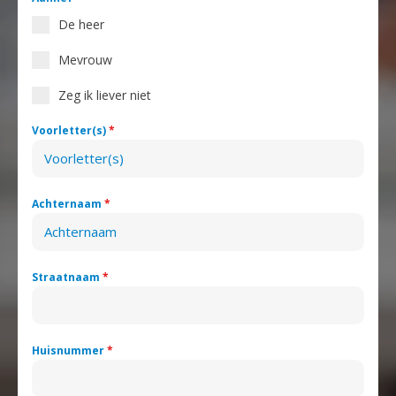
De heer
Mevrouw
Zeg ik liever niet
Voorletter(s)
*
Achternaam
*
Straatnaam
*
Huisnummer
*