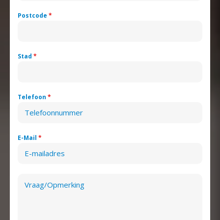
Postcode
*
Stad
*
Telefoon
*
E-Mail
*