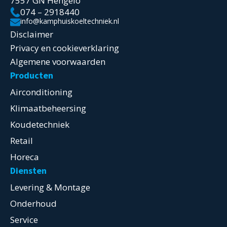
7557 GN Hengelo
074 – 2918440
info@kamphuiskoeltechniek.nl
Disclaimer
Privacy en cookieverklaring
Algemene voorwaarden
Producten
Airconditioning
Klimaatbeheersing
Koudetechniek
Retail
Horeca
Diensten
Levering & Montage
Onderhoud
Service