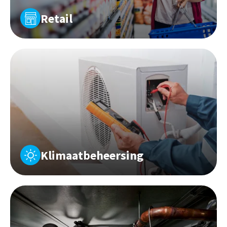
Retail
Klimaatbeheersing